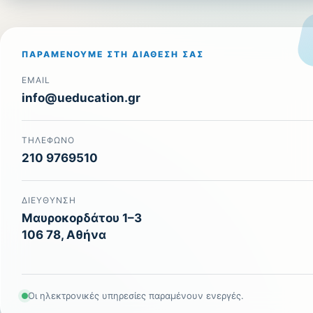
ΠΑΡΑΜΈΝΟΥΜΕ ΣΤΗ ΔΙΆΘΕΣΉ ΣΑΣ
EMAIL
info@ueducation.gr
ΤΗΛΈΦΩΝΟ
210 9769510
ΔΙΕΎΘΥΝΣΗ
Μαυροκορδάτου 1–3
106 78, Αθήνα
Οι ηλεκτρονικές υπηρεσίες παραμένουν ενεργές.