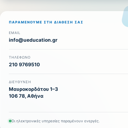
ΠΑΡΑΜΈΝΟΥΜΕ ΣΤΗ ΔΙΆΘΕΣΉ ΣΑΣ
EMAIL
info@ueducation.gr
ΤΗΛΈΦΩΝΟ
210 9769510
ΔΙΕΎΘΥΝΣΗ
Μαυροκορδάτου 1–3
106 78, Αθήνα
Οι ηλεκτρονικές υπηρεσίες παραμένουν ενεργές.