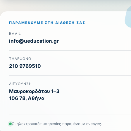
ΠΑΡΑΜΈΝΟΥΜΕ ΣΤΗ ΔΙΆΘΕΣΉ ΣΑΣ
EMAIL
info@ueducation.gr
ΤΗΛΈΦΩΝΟ
210 9769510
ΔΙΕΎΘΥΝΣΗ
Μαυροκορδάτου 1–3
106 78, Αθήνα
Οι ηλεκτρονικές υπηρεσίες παραμένουν ενεργές.